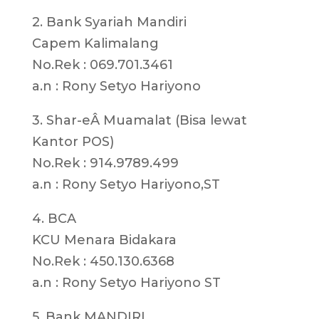
2. Bank Syariah Mandiri
Capem Kalimalang
No.Rek : 069.701.3461
a.n : Rony Setyo Hariyono
3. Shar-eÂ Muamalat (Bisa lewat
Kantor POS)
No.Rek : 914.9789.499
a.n : Rony Setyo Hariyono,ST
4. BCA
KCU Menara Bidakara
No.Rek : 450.130.6368
a.n : Rony Setyo Hariyono ST
5. Bank MANDIRI