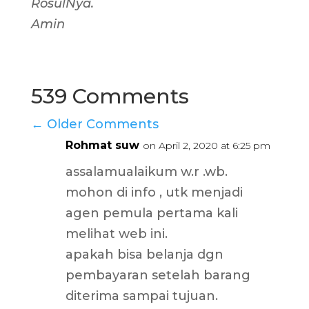
RosulNya.
Amin
539 Comments
←
Older Comments
Rohmat suw
on April 2, 2020 at 6:25 pm
assalamualaikum w.r .wb.
mohon di info , utk menjadi
agen pemula pertama kali
melihat web ini.
apakah bisa belanja dgn
pembayaran setelah barang
diterima sampai tujuan.