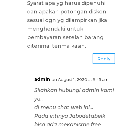
Syarat apa yg harus dipenuhi
dan apakah potongan diskon
sesuai dgn yg dilampirkan jika
menghendaki untuk
pembayaran setelah barang
diterima. terima kasih.
Reply
admin
on August 1, 2020 at 9:45 am
Silahkan hubungi admin kami
ya..
di menu chat web ini…
Pada intinya Jabodetabelk
bisa ada mekanisme free