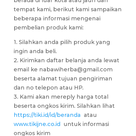
berada di luar kota atau jauh dari
tempat kami, berikut kami sampaikan
beberapa informasi mengenai
pembelian produk kami:
1. Silahkan anda pilih produk yang
ingin anda beli.
2. Kirimkan daftar belanja anda lewat
email ke nabawiherba@gmail.com
beserta alamat tujuan pengiriman
dan no telepon atau HP.
3. Kami akan mereply harga total
beserta ongkos kirim. Silahkan lihat
https://tiki.id/id/beranda
atau
www.tikijne.co.id
untuk informasi
ongkos kirim