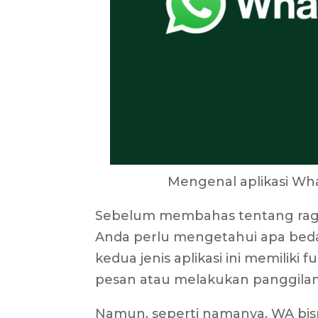
Mengenal aplikasi Wh
Sebelum membahas tentang ragam 
Anda perlu mengetahui apa beda 
kedua jenis aplikasi ini memilik
pesan atau melakukan panggilan
Namun, seperti namanya, WA bi