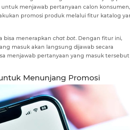
n untuk menjawab pertanyaan calon konsumen
elakukan promosi produk melalui fitur katalog y
uga bisa menerapkan
chat bot
. Dengan fitur ini,
yang masuk akan langsung dijawab secara
bisa menjawab pertanyaan yang masuk tersebut
 untuk Menunjang Promosi