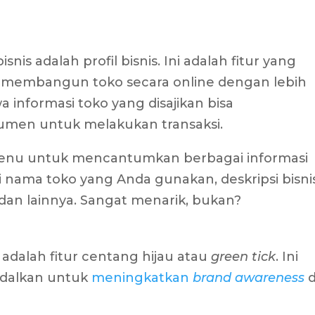
snis adalah profil bisnis. Ini adalah fitur yang
 membangun toko secara online dengan lebih
a informasi toko yang disajikan bisa
men untuk melakukan transaksi.
a menu untuk mencantumkan berbagai informasi
si nama toko yang Anda gunakan, deskripsi bisnis
a dan lainnya. Sangat menarik, bukan?
 adalah fitur centang hijau atau
green tick
. Ini
andalkan untuk
meningkatkan
brand awareness
d