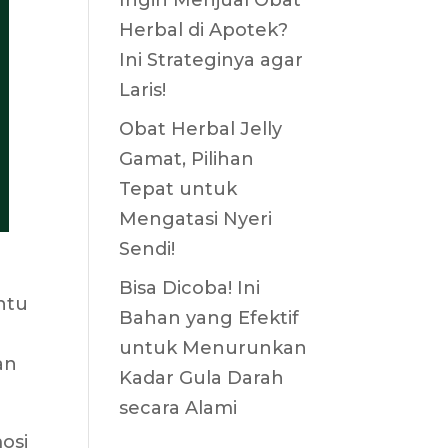
Ingin Menjual Obat
Herbal di Apotek?
Ini Strateginya agar
Laris!
Obat Herbal Jelly
Gamat, Pilihan
Tepat untuk
Mengatasi Nyeri
Sendi!
Bisa Dicoba! Ini
ntu
Bahan yang Efektif
untuk Menurunkan
an
Kadar Gula Darah
secara Alami
osi