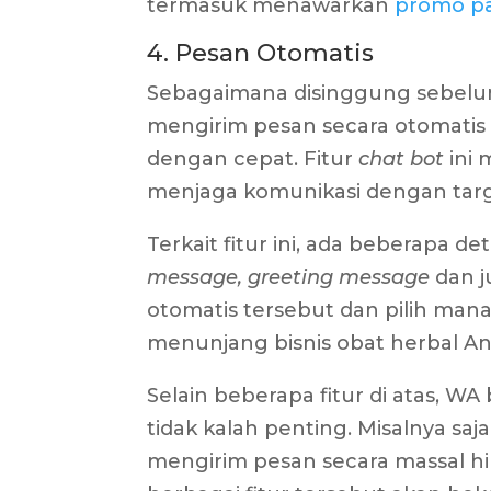
termasuk menawarkan
promo pa
4. Pesan Otomatis
Sebagaimana disinggung sebelu
mengirim pesan secara otomati
dengan cepat. Fitur
chat bot
ini
menjaga komunikasi dengan tar
Terkait fitur ini, ada beberapa d
message, greeting message
dan 
otomatis tersebut dan pilih man
menunjang bisnis obat herbal A
Selain beberapa fitur di atas, WA
tidak kalah penting. Misalnya saja
mengirim pesan secara massal hin