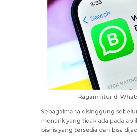
Ragam fitur di Wha
Sebagaimana disinggung sebelumn
menarik yang tidak ada pada apli
bisnis yang tersedia dan bisa dij