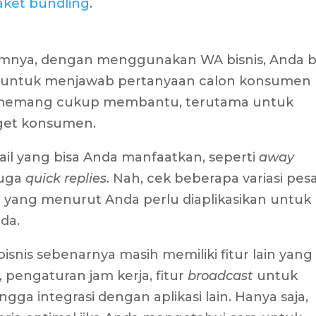
ket bundling
.
mnya, dengan menggunakan WA bisnis, Anda b
s untuk menjawab pertanyaan calon konsumen
 memang cukup membantu, terutama untuk
get konsumen.
etail yang bisa Anda manfaatkan, seperti
away
juga
quick replies
. Nah, cek beberapa variasi pes
a yang menurut Anda perlu diaplikasikan untuk
nda.
 bisnis sebenarnya masih memiliki fitur lain yang
, pengaturan jam kerja, fitur
broadcast
untuk
gga integrasi dengan aplikasi lain. Hanya saja,