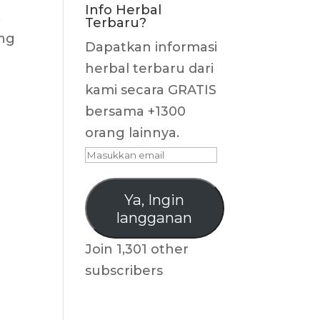
Info Herbal
,
Terbaru?
ang
Dapatkan informasi
herbal terbaru dari
kami secara GRATIS
bersama +1300
orang lainnya.
Masukkan
email
Ya, Ingin
langganan
Join 1,301 other
subscribers