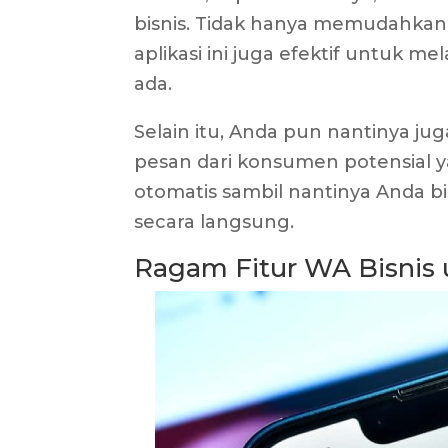
bisnis. Tidak hanya memudahka
aplikasi ini juga efektif untuk m
ada.
Selain itu, Anda pun nantinya j
pesan dari konsumen potensial 
otomatis sambil nantinya Anda 
secara langsung.
Ragam Fitur WA Bisnis