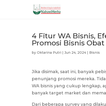
4 Fitur WA Bisnis, 
Promosi Bisnis Obat
by
Oktarina Putri
|
Jun 24, 2024
|
Bisnis
Jika disimak, saat ini, banyak p
penunjang promosi mereka. Tid
WA bisnis yang cukup lengkap, ap
banyak target market dan memas
Dari beberapa survey yang dilak