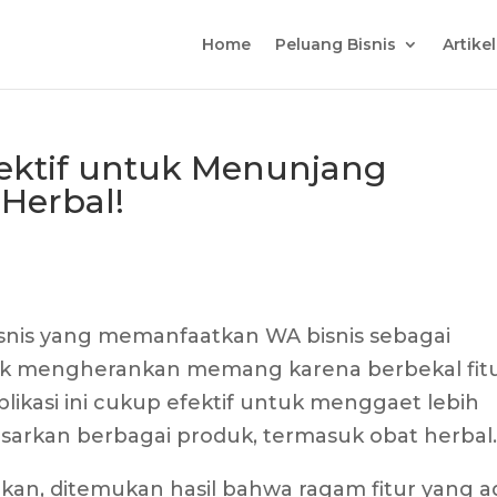
Home
Peluang Bisnis
Artike
Efektif untuk Menunjang
 Herbal!
ebisnis yang memanfaatkan WA bisnis sebagai
ak mengherankan memang karena berbekal fit
likasi ini cukup efektif untuk menggaet lebih
arkan berbagai produk, termasuk obat herbal
ukan, ditemukan hasil bahwa ragam fitur yang a