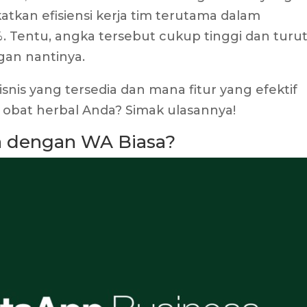
tkan efisiensi kerja tim terutama dalam
 Tentu, angka tersebut cukup tinggi dan turu
an nantinya.
isnis yang tersedia dan mana fitur yang efektif
 obat herbal Anda? Simak ulasannya!
a dengan WA Biasa?