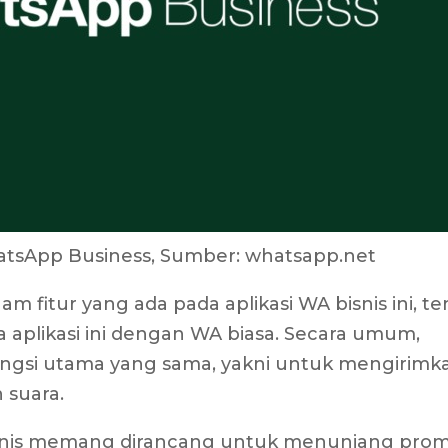
atsApp Business, Sumber: whatsapp.net
fitur yang ada pada aplikasi WA bisnis ini, te
aplikasi ini dengan WA biasa. Secara umum,
i fungsi utama yang sama, yakni untuk mengirimk
 suara.
snis memang dirancang untuk menunjang prom