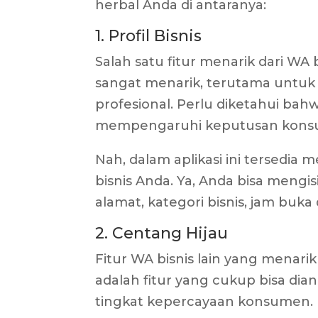
herbal Anda di antaranya:
1. Profil Bisnis
Salah satu fitur menarik dari WA bi
sangat menarik, terutama untuk
profesional. Perlu diketahui bahw
mempengaruhi keputusan konsu
Nah, dalam aplikasi ini tersedi
bisnis Anda. Ya, Anda bisa mengi
alamat, kategori bisnis, jam buk
2. Centang Hijau
Fitur WA bisnis lain yang menarik
adalah fitur yang cukup bisa di
tingkat kepercayaan konsumen.