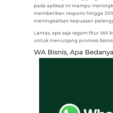
pada aplikasi ini mampu meningka
memberikan respons hingga 33%.
meningkatkan kepuasan pelangg
Lantas, apa saja ragam fitur WA b
untuk menunjang promosi bisnis
WA Bisnis, Apa Bedany