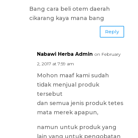
Bang cara beli otem daerah
cikarang kaya mana bang
Reply
Nabawi Herba Admin
on February
2, 2017 at 7:59 am
Mohon maaf kami sudah
tidak menjual produk
tersebut
dan semua jenis produk tetes
mata merek apapun,
namun untuk produk yang
lain yang untuk pengobatan