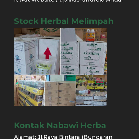
Stock Herbal Melimpah
Kontak Nabawi Herba
Alamat: Jl.Raya Bintara (Bundaran