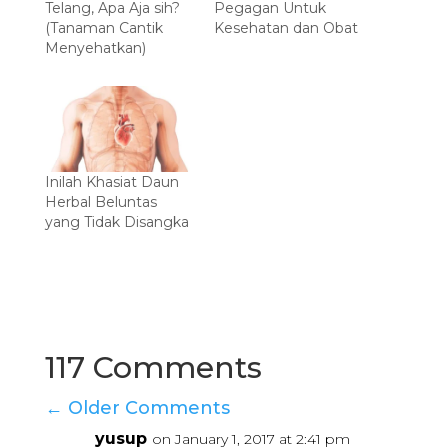
Telang, Apa Aja sih?
Pegagan Untuk
(Tanaman Cantik
Kesehatan dan Obat
Menyehatkan)
Inilah Khasiat Daun
Herbal Beluntas
yang Tidak Disangka
117 Comments
←
Older Comments
yusup
on January 1, 2017 at 2:41 pm