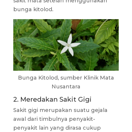
sakit mata setelah menggunakan
bunga kitolod.
Bunga Kitolod, sumber Klinik Mata
Nusantara
2. Meredakan Sakit Gigi
Sakit gigi merupakan suatu gejala
awal dari timbulnya penyakit-
penyakit lain yang dirasa cukup