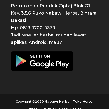
Perumahan Pondok Cipta) Blok G1
Kav. 3,5,6 Ruko Nabawi Herba, Bintara
Bekasi
Hp: 0813-1700-0333
Jadi reseller herbal mudah lewat
aplikasi Android, mau?
Copyright ©2020
Nabawi Herba
- Toko Herbal
Online | Dev by SEO Anak Sholeh