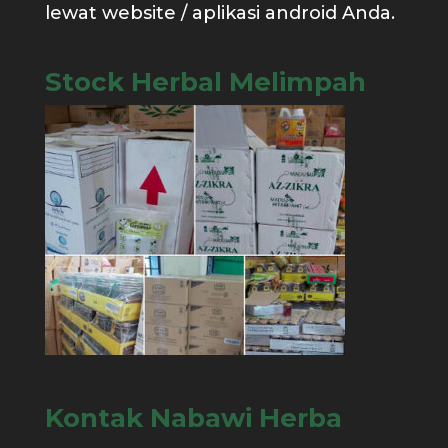
lewat website / aplikasi android Anda.
Stock Herbal Melimpah
Kontak Nabawi Herba