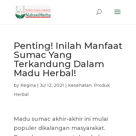
Penting! Inilah Manfaat
Sumac Yang
Terkandung Dalam
Madu Herbal!
by
Regina
|
Jul 12, 2021
|
Kesehatan
,
Produk
Herbal
Madu sumac akhir-akhir ini mulai
populer dikalangan masyarakat.