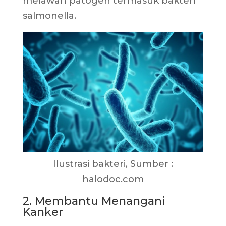
melawan patogen termasuk bakteri
salmonella.
Ilustrasi bakteri, Sumber :
halodoc.com
2. Membantu Menangani
Kanker