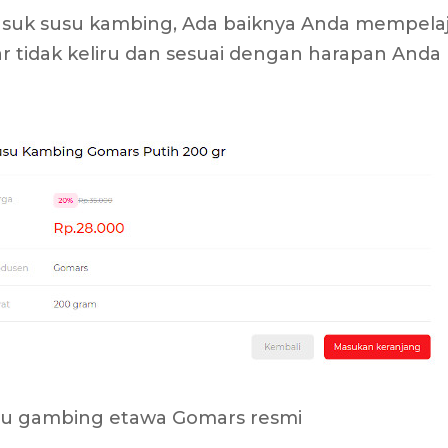
uk susu kambing, Ada baiknya Anda mempelaj
gar tidak keliru dan sesuai dengan harapan Anda
usu gambing etawa Gomars resmi