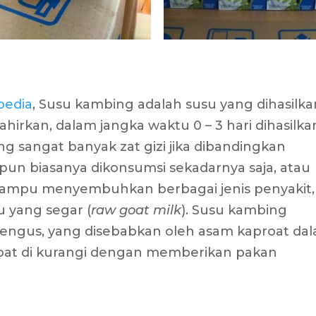
pedia
, Susu kambing adalah susu yang dihasilka
hirkan, dalam jangka waktu 0 – 3 hari dihasilka
 sangat banyak zat gizi jika dibandingkan
pun biasanya dikonsumsi sekadarnya saja, atau
 mampu menyembuhkan berbagai jenis penyakit,
u yang segar (
raw goat milk
). Susu kambing
rengus, yang disebabkan oleh asam kaproat da
pat di kurangi dengan memberikan pakan