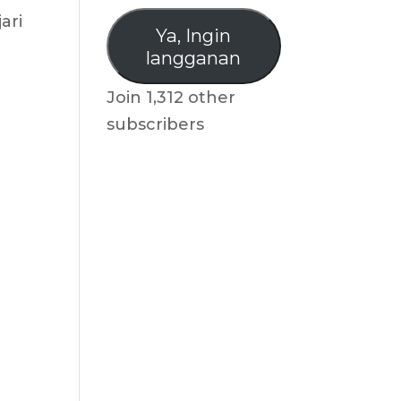
email
ari
Ya, Ingin
langganan
Join 1,312 other
subscribers