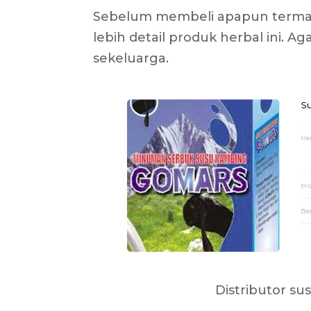
Sebelum membeli apapun termas
lebih detail produk herbal ini. A
sekeluarga.
Distributor s