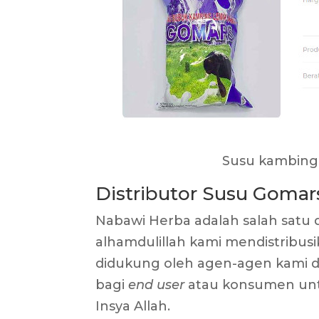
Susu kambing
Distributor Susu Gomar
Nabawi Herba adalah salah satu 
alhamdulillah kami mendistribus
didukung oleh agen-agen kami d
bagi
end user
atau konsumen unt
Insya Allah.