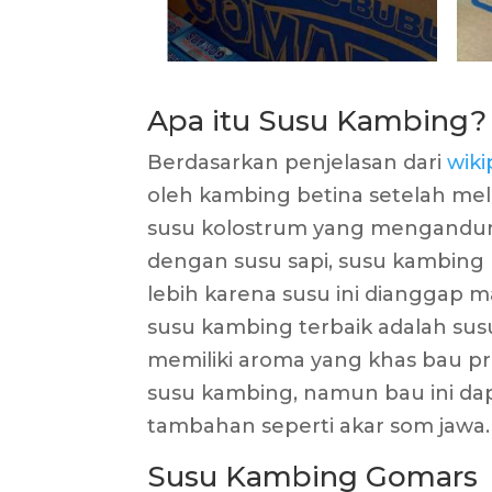
Apa itu Susu Kambing?
Berdasarkan penjelasan dari
wiki
oleh kambing betina setelah mela
susu kolostrum yang mengandung
dengan susu sapi, susu kambing 
lebih karena susu ini dianggap
susu kambing terbaik adalah sus
memiliki aroma yang khas bau p
susu kambing, namun bau ini da
tambahan seperti akar som jawa.
Susu Kambing Gomars