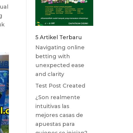
ual
g
uk
5 Artikel Terbaru
Navigating online
betting with
unexpected ease
and clarity
Test Post Created
¿Son realmente
intuitivas las
mejores casas de
apuestas para