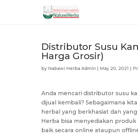
Distributor Susu Ka
Harga Grosir)
by
Nabawi Herba Admin
|
May 20, 2021
|
Pr
Anda mencari distributor susu k
dijual kembali? Sebagaimana kit
herbal yang berkhasiat dan yang
Herba bisa menyediakan produk
baik secara online ataupun offlin