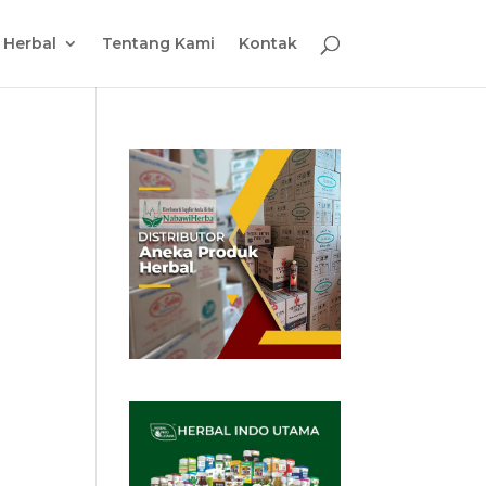
l Herbal
Tentang Kami
Kontak
u