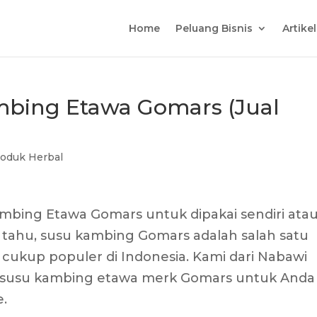
Home
Peluang Bisnis
Artike
mbing Etawa Gomars (Jual
oduk Herbal
ambing Etawa Gomars untuk dipakai sendiri ata
a tahu, susu kambing Gomars adalah salah satu
 cukup populer di Indonesia. Kami dari Nabawi
 susu kambing etawa merk Gomars untuk Anda
e.