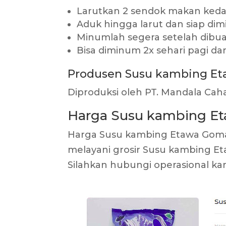
Larutkan 2 sendok makan keda
Aduk hingga larut dan siap di
Minumlah segera setelah dibu
Bisa diminum 2x sehari pagi d
Produsen Susu kambing E
Diproduksi oleh PT. Mandala Cah
Harga Susu kambing E
Harga Susu kambing Etawa Gomars
melayani grosir Susu kambing E
Silahkan hubungi operasional ka