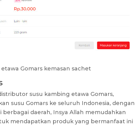
 etawa Gomars kemasan sachet
s
distributor susu kambing etawa Gomars,
ikan susu Gomars ke seluruh Indonesia, dengan
i berbagai daerah, Insya Allah memudahkan
uk mendapatkan produk yang bermanfaat ini