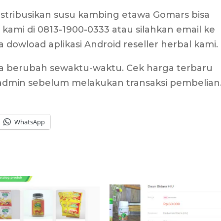
stribusikan susu kambing etawa Gomars bisa
ami di 0813-1900-0333 atau silahkan email ke
a dowload aplikasi Android reseller herbal kami.
sa berubah sewaktu-waktu. Cek harga terbaru
admin sebelum melakukan transaksi pembelian
WhatsApp