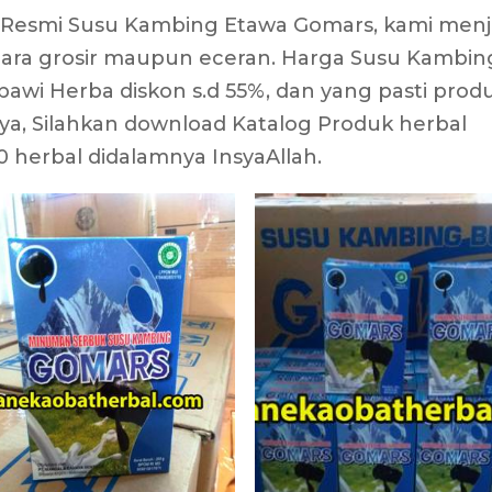
r Resmi Susu Kambing Etawa Gomars, kami menj
ara grosir maupun eceran. Harga Susu Kambin
bawi Herba diskon s.d 55%, dan yang pasti prod
nya, Silahkan download Katalog Produk herbal
 herbal didalamnya InsyaAllah.