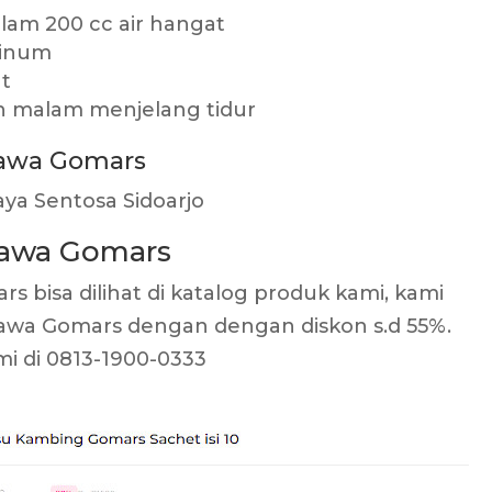
lam 200 cc air hangat
minum
at
an malam menjelang tidur
tawa Gomars
aya Sentosa Sidoarjo
tawa Gomars
 bisa dilihat di katalog produk kami, kami
tawa Gomars dengan dengan diskon s.d 55%.
mi di 0813-1900-0333