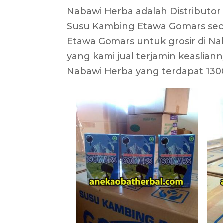
Nabawi Herba adalah Distributo
Susu Kambing Etawa Gomars sec
Etawa Gomars untuk grosir di Na
yang kami jual terjamin keaslian
Nabawi Herba yang terdapat 1300