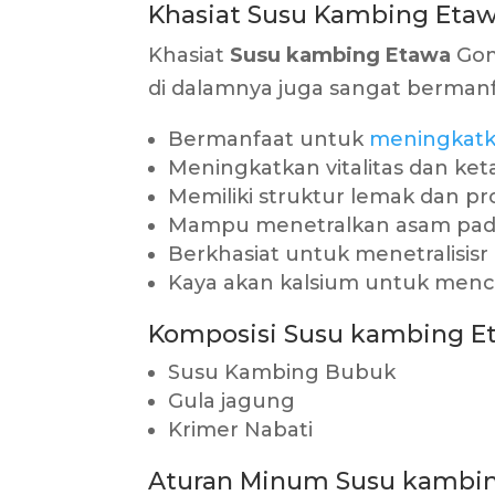
Khasiat Susu Kambing Eta
Khasiat
Susu kambing Etawa
Gom
di dalamnya juga sangat bermanf
Bermanfaat untuk
meningkatk
Meningkatkan vitalitas dan ke
Memiliki struktur lemak dan p
Mampu menetralkan asam pa
Berkhasiat untuk menetralisisr 
Kaya akan kalsium untuk men
Komposisi Susu kambing E
Susu Kambing Bubuk
Gula jagung
Krimer Nabati
Aturan Minum Susu kambi